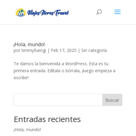
¡Hola, mundo!
por
timmyfuengi
|
Feb 17, 2025
|
Sin categoría
Te damos la bienvenida a WordPress. Esta es tu
primera entrada. Edítala o bórrala, ¡luego empieza a
escribir!
Buscar
Entradas recientes
¡Hola, mundo!