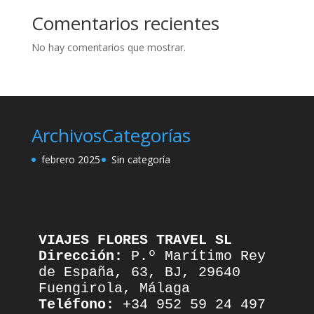
Comentarios recientes
No hay comentarios que mostrar.
Archivos
Categorías
febrero 2025
Sin categoría
VIAJES FLORES TRAVEL SL
Dirección:
 P.º Marítimo Rey 
de España, 63, BJ, 29640 
Fuengirola, Málaga
Teléfono:
 +34 952 59 24 497