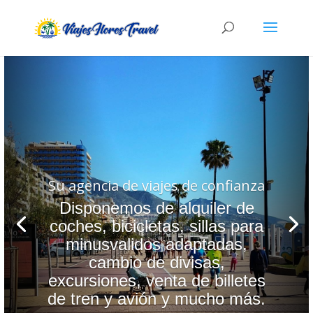
Su agencia de viajes de confianza
Disponemos de alquiler de
coches, bicicletas, sillas para
minusvalidos adaptadas,
cambio de divisas,
excursiones, venta de billetes
de tren y avión y mucho más.